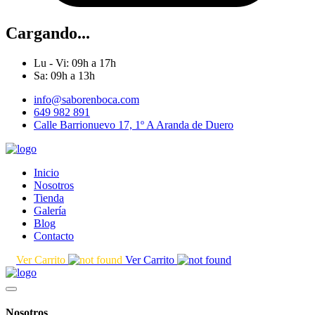
Cargando...
Lu - Vi: 09h a 17h
Sa: 09h a 13h
info@saborenboca.com
649 982 891
Calle Barrionuevo 17, 1º A Aranda de Duero
Inicio
Nosotros
Tienda
Galería
Blog
Contacto
Ver Carrito
Ver Carrito
Nosotros