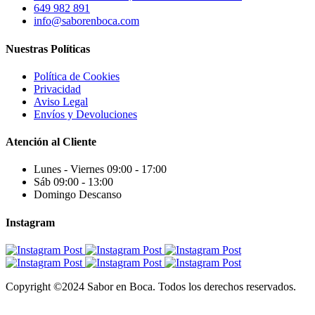
649 982 891
info@saborenboca.com
Nuestras Políticas
Política de Cookies
Privacidad
Aviso Legal
Envíos y Devoluciones
Atención al Cliente
Lunes - Viernes 09:00 - 17:00
Sáb 09:00 - 13:00
Domingo Descanso
Instagram
Copyright ©2024 Sabor en Boca. Todos los derechos reservados.
Preasado