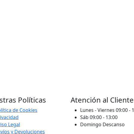
tras Políticas
Atención al Cliente
lítica de Cookies
Lunes - Viernes 09:00 - 
ivacidad
Sáb 09:00 - 13:00
iso Legal
Domingo Descanso
víos y Devoluciones