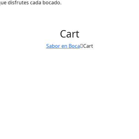
que disfrutes cada bocado.
Cart
Sabor en Boca
Cart