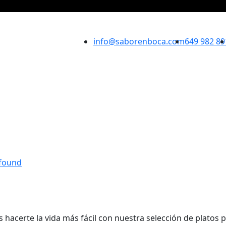
info@saborenboca.com
649 982 89
acerte la vida más fácil con nuestra selección de platos 