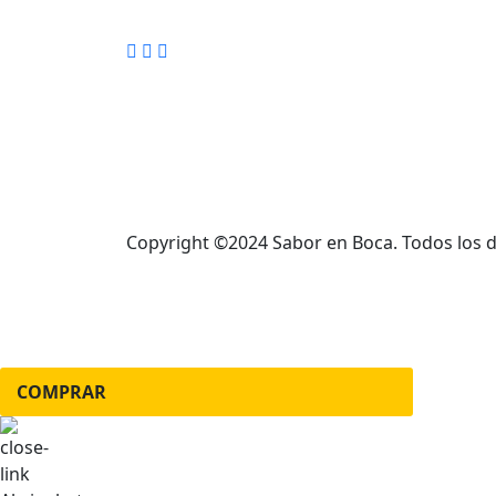
Copyright ©2024 Sabor en Boca. Todos los 
Preasado
Lechazo Castellano
Te lo vas a perder!
COMPRAR