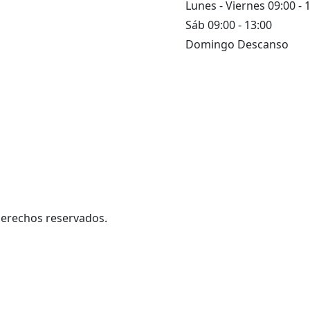
Política de Cookies
Lunes - Viernes 09:00 - 
Sáb 09:00 - 13:00
Privacidad
Domingo Descanso
Aviso Legal
Envíos y Devoluciones
derechos reservados.