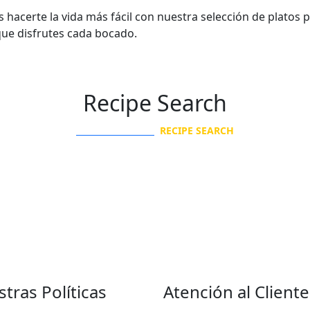
acerte la vida más fácil con nuestra selección de platos 
que disfrutes cada bocado.
Recipe Search
SABOR EN BOCA
RECIPE SEARCH
tras Políticas
Atención al Cliente