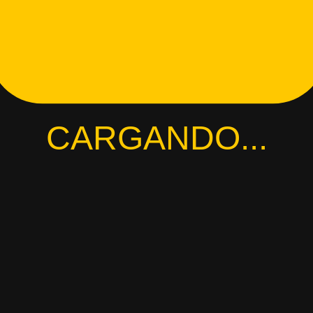
CARGANDO...