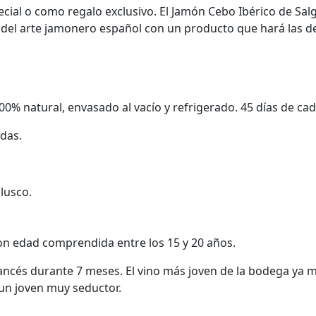
ecial o como regalo exclusivo. El Jamón Cebo Ibérico de Sa
r del arte jamonero español con un producto que hará las de
0% natural, envasado al vacío y refrigerado. 45 días de ca
ndas.
lusco.
on edad comprendida entre los 15 y 20 años.
ncés durante 7 meses. El vino más joven de la bodega ya m
 un joven muy seductor.