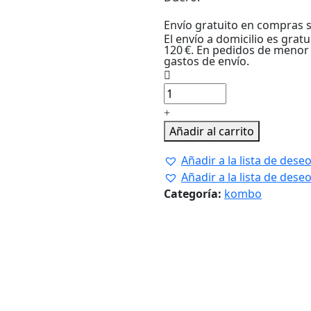
Envío gratuito en compras s
El envío a domicilio es grat
120 €. En pedidos de menor 
gastos de envío.
Añadir al carrito
Añadir a la lista de dese
Añadir a la lista de dese
Categoría:
kombo