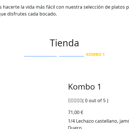
acerte la vida más fácil con nuestra selección de platos 
que disfrutes cada bocado.
Tienda
SABOR EN BOCA
PRODUCTOS
KOMBO 1
Kombo 1
( 0 out of 5 )
71,00
€
1/4 Lechazo castellano, jamó
Duero.