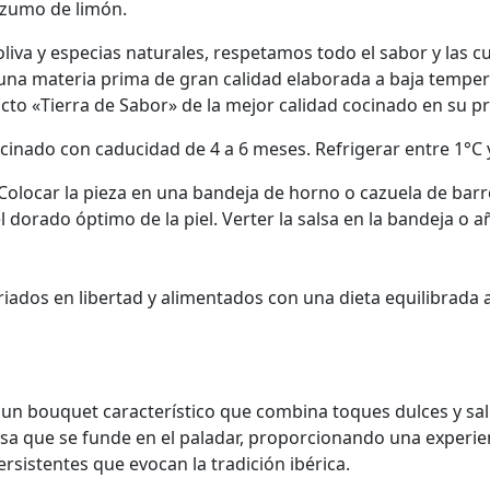
y zumo de limón.
iva y especias naturales, respetamos todo el sabor y las cu
na materia prima de gran calidad elaborada a baja tempera
cto «Tierra de Sabor» de la mejor calidad cocinado en su pr
inado con caducidad de 4 a 6 meses. Refrigerar entre 1°C
Colocar la pieza en una bandeja de horno o cazuela de barro
orado óptimo de la piel. Verter la salsa en la bandeja o a
riados en libertad y alimentados con una dieta equilibrada
n bouquet característico que combina toques dulces y sal
rasa que se funde en el paladar, proporcionando una experi
rsistentes que evocan la tradición ibérica.