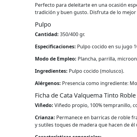
Perfecto para deleitarte en una ocasión esp
tradición y buen gusto. Disfruta de lo mejo
Pulpo
Cantidad:
350/400 gr.
Especificaciones:
Pulpo cocido en su jugo 10
Modo de Empleo:
Plancha, parrilla, microo
Ingredientes:
Pulpo cocido (molusco).
Alérgenos:
Presencia como ingrediente: Mo
Ficha de Cata Valquema Tinto Roble
Viñedo:
Viñedo propio, 100% tempranillo, c
Crianza:
Permanece en barricas de roble fra
y sutiles toques de madera que hacen de él