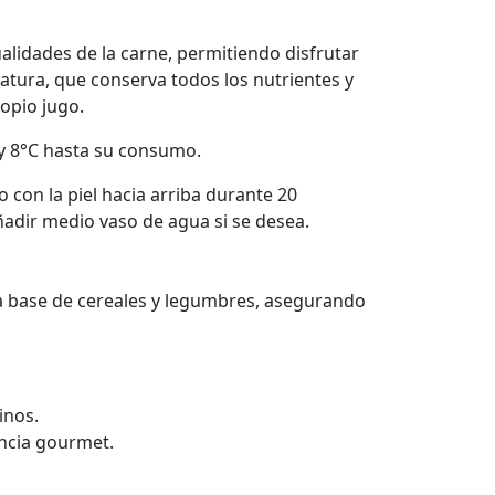
alidades de la carne, permitiendo disfrutar
tura, que conserva todos los nutrientes y
opio jugo.
 y 8°C hasta su consumo.
 con la piel hacia arriba durante 20
ñadir medio vaso de agua si se desea.
 a base de cereales y legumbres, asegurando
inos.
encia gourmet.