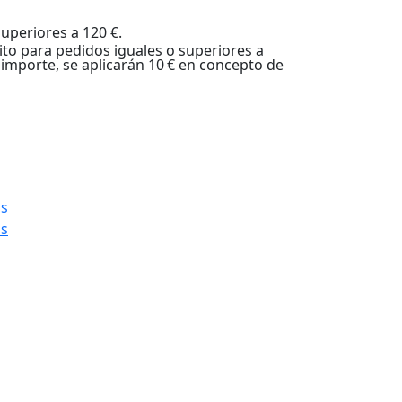
uperiores a 120 €.
uito para pedidos iguales o superiores a
importe, se aplicarán 10 € en concepto de
os
os