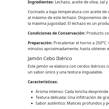
Ingredientes:
Lechazo, aceite de oliva, sal 
Cocinado a baja temperatura con aceite de ol
al máximo de este lechazo. Disponemos de u
la máxima jugosidad. El lechazo es un produ
Condiciones de Conservación:
Producto coc
Preparación:
Precalentar el horno a 250°C. 
minutos aproximadamente, hasta obtener el d
Jamón Cebo Ibérico
Este jamón se elabora con cerdos ibéricos c
un sabor único y una textura inigualable.
Características:
Aroma intenso: Cada loncha desprende u
Textura delicada: Una infiltración de g
Sabor auténtico: Matices profundos y pe